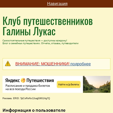
Навигация
Клуб путешественников
Галины Лукас
Самостоятельные путешествия — доступны каждому!
Блог о семейных путешествиях. Отчеты, отзывы, путеводители
ВНИМАНИЕ: МОШЕННИКИ!
подробнее
Реклама. ERID: 5jtCeReNx12oajjG9G1Ag7Q
Информация о пользователе