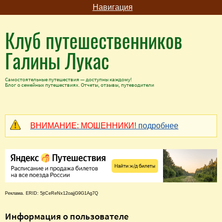
Навигация
Клуб путешественников
Галины Лукас
Самостоятельные путешествия — доступны каждому!
Блог о семейных путешествиях. Отчеты, отзывы, путеводители
ВНИМАНИЕ: МОШЕННИКИ!
подробнее
Реклама. ERID: 5jtCeReNx12oajjG9G1Ag7Q
Информация о пользователе