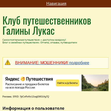
Навигация
Клуб путешественников
Галины Лукас
Самостоятельные путешествия — доступны каждому!
Блог о семейных путешествиях. Отчеты, отзывы, путеводители
ВНИМАНИЕ: МОШЕННИКИ!
подробнее
Реклама. ERID: 5jtCeReNx12oajjG9G1Ag7Q
Информация о пользователе