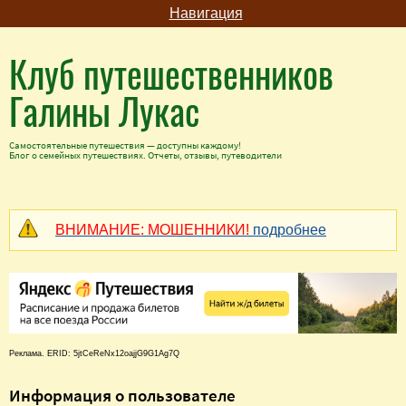
Навигация
Клуб путешественников
Галины Лукас
Самостоятельные путешествия — доступны каждому!
Блог о семейных путешествиях. Отчеты, отзывы, путеводители
ВНИМАНИЕ: МОШЕННИКИ!
подробнее
Реклама. ERID: 5jtCeReNx12oajjG9G1Ag7Q
Информация о пользователе