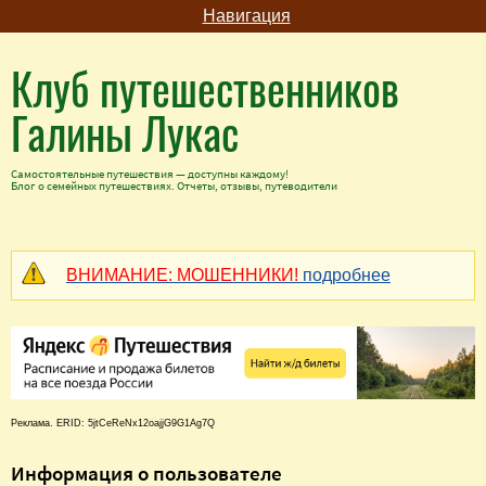
Навигация
Клуб путешественников
Галины Лукас
Самостоятельные путешествия — доступны каждому!
Блог о семейных путешествиях. Отчеты, отзывы, путеводители
ВНИМАНИЕ: МОШЕННИКИ!
подробнее
Реклама. ERID: 5jtCeReNx12oajjG9G1Ag7Q
Информация о пользователе