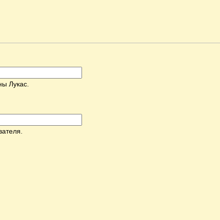
ны Лукас.
вателя.