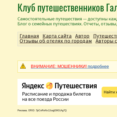
Клуб путешественников Га
Самостоятельные путешествия — доступны каж
Блог о семейных путешествиях. Отчеты, отзывы
Главная
Карта сайта
Автор
Путешест
Отзывы об отелях по городам
Авторы 
ВНИМАНИЕ: МОШЕННИКИ!
подробнее
Реклама. ERID: 5jtCeReNx12oajjG9G1Ag7Q