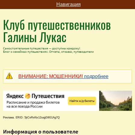
Навигация
Клуб путешественников
Галины Лукас
Самостоятельные путешествия — доступны каждому!
Блог о семейных путешествиях. Отчеты, отзывы, путеводители
ВНИМАНИЕ: МОШЕННИКИ!
подробнее
Реклама. ERID: 5jtCeReNx12oajjG9G1Ag7Q
Информация о пользователе