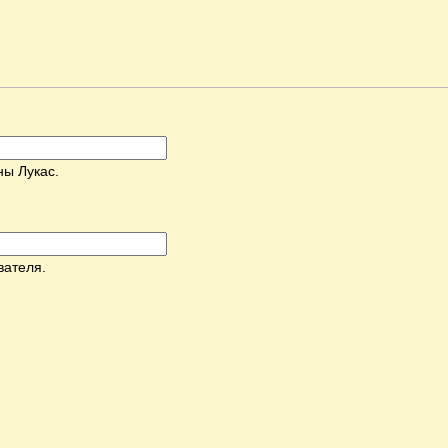
ны Лукас.
вателя.