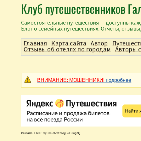
Клуб путешественников Га
Самостоятельные путешествия — доступны каж
Блог о семейных путешествиях. Отчеты, отзывы
Главная
Карта сайта
Автор
Путешест
Отзывы об отелях по городам
Авторы 
ВНИМАНИЕ: МОШЕННИКИ!
подробнее
Реклама. ERID: 5jtCeReNx12oajjG9G1Ag7Q