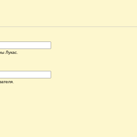
ны Лукас.
вателя.