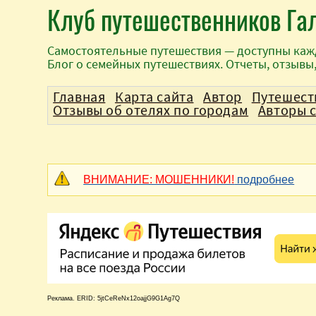
Клуб путешественников Га
Самостоятельные путешествия — доступны каж
Блог о семейных путешествиях. Отчеты, отзывы
Главная
Карта сайта
Автор
Путешест
Отзывы об отелях по городам
Авторы 
ВНИМАНИЕ: МОШЕННИКИ!
подробнее
Реклама. ERID: 5jtCeReNx12oajjG9G1Ag7Q