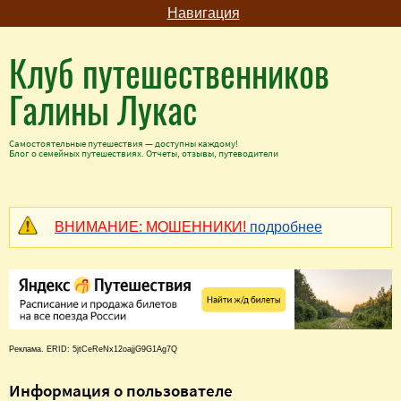
Навигация
Клуб путешественников
Галины Лукас
Самостоятельные путешествия — доступны каждому!
Блог о семейных путешествиях. Отчеты, отзывы, путеводители
ВНИМАНИЕ: МОШЕННИКИ!
подробнее
Реклама. ERID: 5jtCeReNx12oajjG9G1Ag7Q
Информация о пользователе