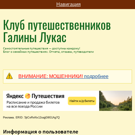
Навигация
Клуб путешественников
Галины Лукас
Самостоятельные путешествия — доступны каждому!
Блог о семейных путешествиях. Отчеты, отзывы, путеводители
ВНИМАНИЕ: МОШЕННИКИ!
подробнее
Реклама. ERID: 5jtCeReNx12oajjG9G1Ag7Q
Информация о пользователе