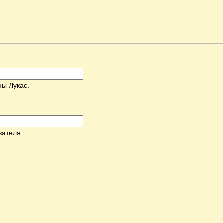
ны Лукас.
вателя.