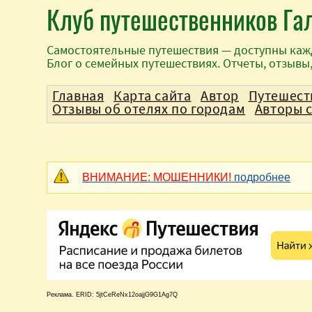
Клуб путешественников Га
Самостоятельные путешествия — доступны каж
Блог о семейных путешествиях. Отчеты, отзывы
Главная
Карта сайта
Автор
Путешест
Отзывы об отелях по городам
Авторы 
ВНИМАНИЕ: МОШЕННИКИ!
подробнее
Реклама. ERID: 5jtCeReNx12oajjG9G1Ag7Q