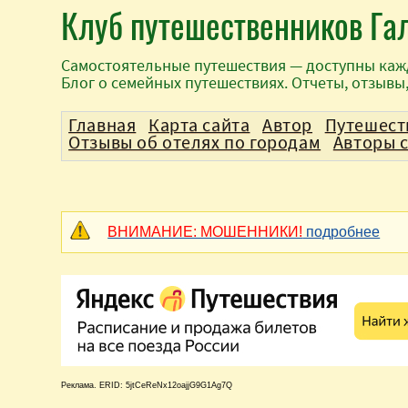
Клуб путешественников Га
Самостоятельные путешествия — доступны каж
Блог о семейных путешествиях. Отчеты, отзывы
Главная
Карта сайта
Автор
Путешест
Отзывы об отелях по городам
Авторы 
ВНИМАНИЕ: МОШЕННИКИ!
подробнее
Реклама. ERID: 5jtCeReNx12oajjG9G1Ag7Q