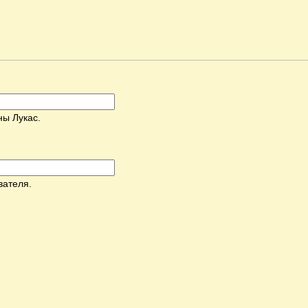
ны Лукас.
вателя.