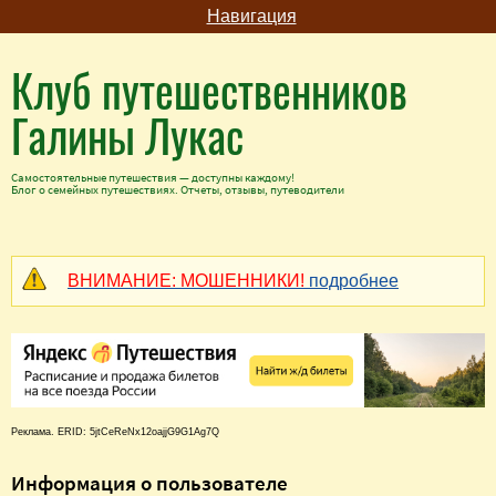
Навигация
Клуб путешественников
Галины Лукас
Самостоятельные путешествия — доступны каждому!
Блог о семейных путешествиях. Отчеты, отзывы, путеводители
ВНИМАНИЕ: МОШЕННИКИ!
подробнее
Реклама. ERID: 5jtCeReNx12oajjG9G1Ag7Q
Информация о пользователе