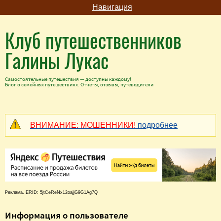
Навигация
Клуб путешественников
Галины Лукас
Самостоятельные путешествия — доступны каждому!
Блог о семейных путешествиях. Отчеты, отзывы, путеводители
ВНИМАНИЕ: МОШЕННИКИ!
подробнее
Реклама. ERID: 5jtCeReNx12oajjG9G1Ag7Q
Информация о пользователе