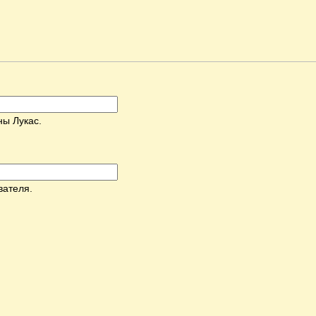
ны Лукас.
вателя.