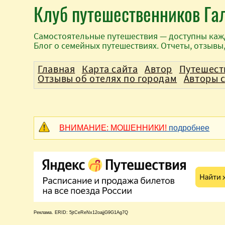
Клуб путешественников Га
Самостоятельные путешествия — доступны каж
Блог о семейных путешествиях. Отчеты, отзывы
Главная
Карта сайта
Автор
Путешест
Отзывы об отелях по городам
Авторы 
ВНИМАНИЕ: МОШЕННИКИ!
подробнее
Реклама. ERID: 5jtCeReNx12oajjG9G1Ag7Q