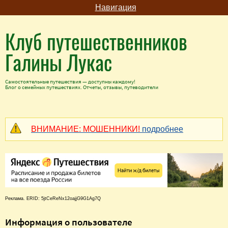
Навигация
Клуб путешественников
Галины Лукас
Самостоятельные путешествия — доступны каждому!
Блог о семейных путешествиях. Отчеты, отзывы, путеводители
ВНИМАНИЕ: МОШЕННИКИ!
подробнее
Реклама. ERID: 5jtCeReNx12oajjG9G1Ag7Q
Информация о пользователе