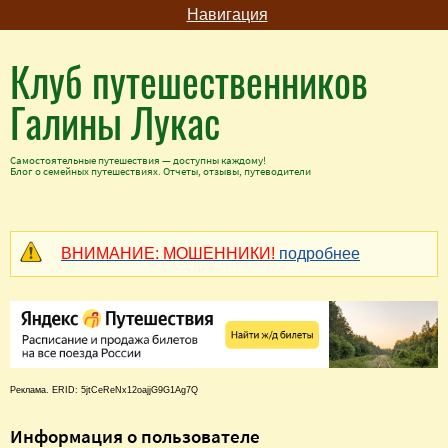
Навигация
Клуб путешественников
Галины Лукас
Самостоятельные путешествия — доступны каждому!
Блог о семейных путешествиях. Отчеты, отзывы, путеводители
ВНИМАНИЕ: МОШЕННИКИ!
подробнее
Реклама. ERID: 5jtCeReNx12oajjG9G1Ag7Q
Информация о пользователе