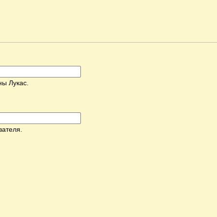
ны Лукас.
вателя.