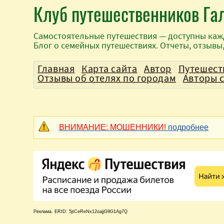
Клуб путешественников Га
Самостоятельные путешествия — доступны каж
Блог о семейных путешествиях. Отчеты, отзывы
Главная
Карта сайта
Автор
Путешест
Отзывы об отелях по городам
Авторы 
ВНИМАНИЕ: МОШЕННИКИ!
подробнее
Реклама. ERID: 5jtCeReNx12oajjG9G1Ag7Q