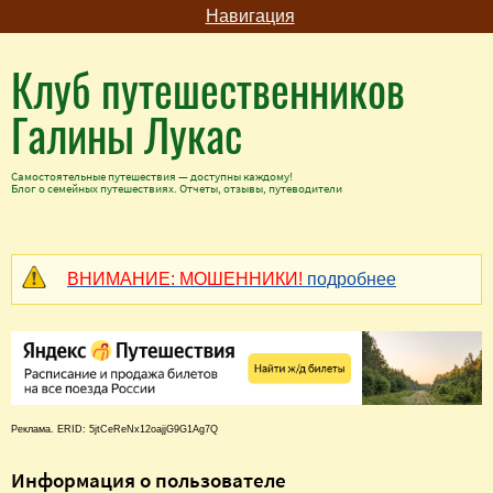
Навигация
Клуб путешественников
Галины Лукас
Самостоятельные путешествия — доступны каждому!
Блог о семейных путешествиях. Отчеты, отзывы, путеводители
ВНИМАНИЕ: МОШЕННИКИ!
подробнее
Реклама. ERID: 5jtCeReNx12oajjG9G1Ag7Q
Информация о пользователе