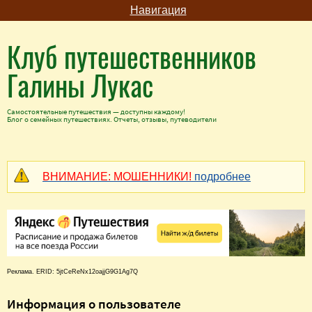
Навигация
Клуб путешественников
Галины Лукас
Самостоятельные путешествия — доступны каждому!
Блог о семейных путешествиях. Отчеты, отзывы, путеводители
ВНИМАНИЕ: МОШЕННИКИ!
подробнее
Реклама. ERID: 5jtCeReNx12oajjG9G1Ag7Q
Информация о пользователе