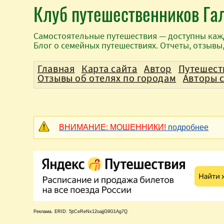
Клуб путешественников Га
Самостоятельные путешествия — доступны каж
Блог о семейных путешествиях. Отчеты, отзывы
Главная
Карта сайта
Автор
Путешест
Отзывы об отелях по городам
Авторы 
ВНИМАНИЕ: МОШЕННИКИ!
подробнее
Реклама. ERID: 5jtCeReNx12oajjG9G1Ag7Q