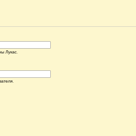
ны Лукас.
вателя.