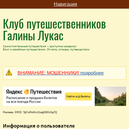
Навигация
Клуб путешественников
Галины Лукас
Самостоятельные путешествия — доступны каждому!
Блог о семейных путешествиях. Отчеты, отзывы, путеводители
ВНИМАНИЕ: МОШЕННИКИ!
подробнее
Реклама. ERID: 5jtCeReNx12oajjG9G1Ag7Q
Информация о пользователе